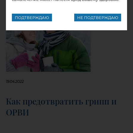
ПОДТВЕРЖДАЮ
НЕ ПОДТВЕРЖДАЮ
19.04.2022
Как предотвратить грипп и
ОРВИ