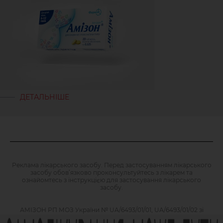
ДЕТАЛЬНІШЕ
Реклама лікарського засобу. Перед застосуванням лікарського
засобу обов’язково проконсультуйтесь з лікарем та
ознайомтесь з інструкцією для застосування лікарського
засобу.
АМІЗОН РП МОЗ України № UA/6493/01/01, UA/6493/01/02 зі
змінами від 21.09.2021 Наказ МОЗ № 1994