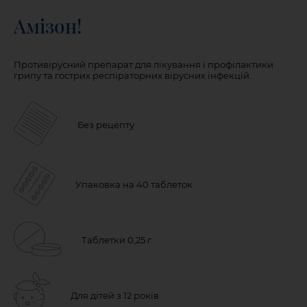
Амізон!
Противірусний препарат для лікування і профілактики
грипу та гострих респіраторних вірусних інфекцій.
Без рецепту
Упаковка на 40 таблеток
Таблетки 0,25 г
Для дітей з 12 років