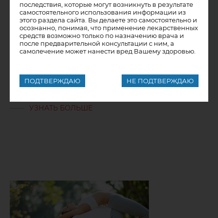
последствия, которые могут возникнуть в результате
самостоятельного использования информации из
этого раздела сайта. Вы делаете это самостоятельно и
19.04.2022
осознанно, понимая, что применение лекарственных
средств возможно только по назначению врача и
после предварительной консультации с ним, а
Как предотвратить грипп и
самолечение может нанести вред Вашему здоровью.
ОРВИ
ПОДТВЕРЖДАЮ
НЕ ПОДТВЕРЖДАЮ
УЗНАТЬ БОЛЬШЕ