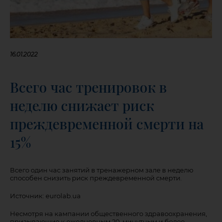
16.01.2022
Всего час тренировок в
неделю снижает риск
преждевременной смерти на
15%
Всего один час занятий в тренажерном зале в неделю
способен снизить риск преждевременной смерти.
Источник: eurolab.ua
Несмотря на кампании общественного здравоохранения,
призывающие к ежедневным 20-минутным и более