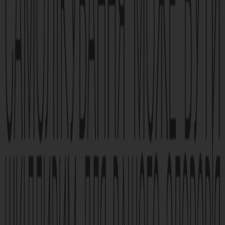
клинике
УЗНАТЬ БОЛЬШЕ
БОЛЬШЕ СТАТЕЙ
Реклама лікарського засобу. Перед застосуванням лікарського
засобу обов’язково проконсультуйтесь з лікарем та