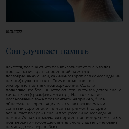
16.01.2022
Сон улучшает память
Кажется, все знают, что память зависит от сна, что для
превращения кратковременной памяти в
долговременную (или, как ещё говорят, для консолидации
памяти) нужно поспать. Тому есть множество
экспериментальных подтверждений. Однако
подавляющее большинство опытов на эту тему ставились с
животными (дрозофилами и пр.). На людях такие
исследования тоже проводились: например, была
обнаружена корреляция между так называемыми
сонными веретёнами (или сигма-ритмом), которые
возникают во время сна, и процессами консолидации
памяти. Однако прямых экспериментов, которые могли бы
подтвердить, что сон действительно улучшает у человека
память, до сих пор не было.