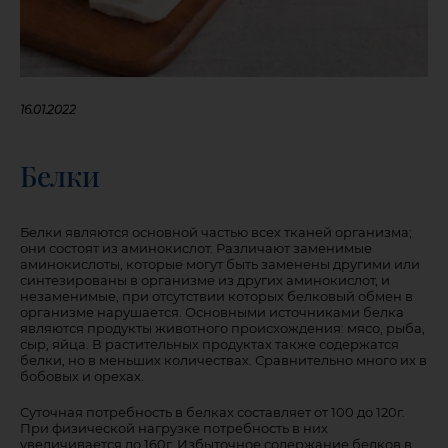
16.01.2022
Белки
Белки являются основной частью всех тканей организма;
они состоят из аминокислот. Различают заменимые
аминокислоты, которые могут быть заменены другими или
синтезированы в организме из других аминокислот, и
незаменимые, при отсутствии которых белковый обмен в
организме нарушается. Основными источниками белка
являются продукты животного происхождения: мясо, рыба,
сыр, яйца. В растительных продуктах также содержатся
белки, но в меньших количествах. Сравнительно много их в
бобовых и орехах.
Суточная потребность в белках составляет от 100 до 120г.
При физической нагрузке потребность в них
увеличивается до 160г. Избыточное содержание белков в