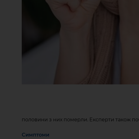
половини з них померли. Експерти також поб
Симптоми