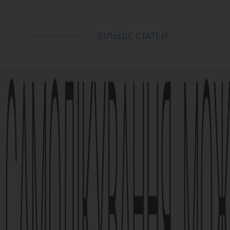
БІЛЬШЕ СТАТЕЙ
Реклама лікарського засобу. Перед застосуванням
обов’язково проконсультуйтесь з лікарем та ознай
застосування лікарського засобу.
АМІЗОН РП МОЗ України № UA/6493/01/01, UA/6493/01
Наказ МОЗ № 1994
Виробник АТ «Фармак», 04080, м.Київ, вул. Кирилівс