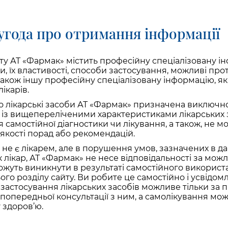
02.02.2022
угода про отримання інформації
Топ-5 ускладнень, що
ту АТ «Фармак» містить професійну спеціалізовану 
викликають віруси
би, їх властивості, способи застосування, можливі про
 також іншу професійну спеціалізовану інформацію, я
ікарів.
о лікарські засоби АТ «Фармак» призначена виключн
з вищепереліченими характеристиками лікарських за
 самостійної діагностики чи лікування, а також, не м
ДІЗНАТИСЬ БІЛЬШЕ
якості порад або рекомендацій.
и не є лікарем, але в порушення умов, зазначених в да
як лікар, АТ «Фармак» не несе відповідальності за мож
ожуть виникнути в результаті самостійного викорис
ього розділу сайту. Ви робите це самостійно і усвідом
 застосування лікарських засобів можливе тільки за
я попередньої консультації з ним, а самолікування мо
здоров’ю.
17.01.2022