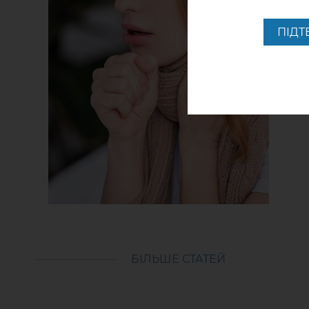
ПІД
БІЛЬШЕ СТАТЕЙ