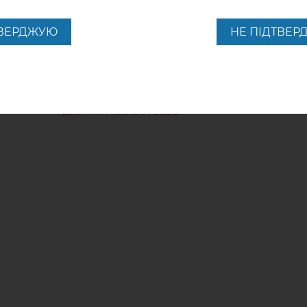
Застуда
ТВЕРДЖУЮ
НЕ ПІДТВЕ
ДІЗНАТИСЬ БІЛЬШЕ