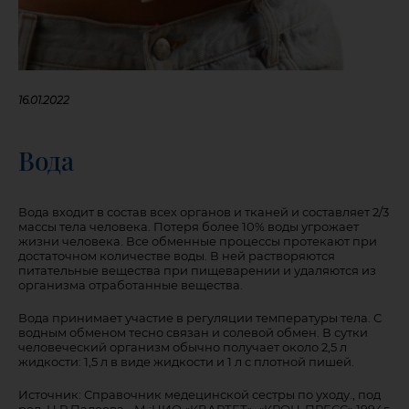
16.01.2022
Вода
Вода входит в состав всех органов и тканей и составляет 2/3
массы тела человека. Потеря более 10% воды угрожает
жизни человека. Все обменные процессы протекают при
достаточном количестве воды. В ней растворяются
питательные вещества при пищеварении и удаляются из
организма отработанные вещества.
Вода принимает участие в регуляции температуры тела. С
водным обменом тесно связан и солевой обмен. В сутки
человеческий организм обычно получает около 2,5 л
жидкости: 1,5 л в виде жидкости и 1 л с плотной пишей.
Источник: Справочник медецинской сестры по уходу., под