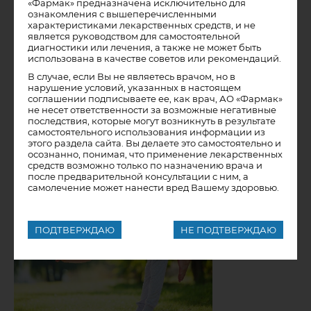
«Фармак» предназначена исключительно для
ОРВИ
ознакомления с вышеперечисленными
характеристиками лекарственных средств, и не
является руководством для самостоятельной
диагностики или лечения, а также не может быть
использована в качестве советов или рекомендаций.
УЗНАТЬ БОЛЬШЕ
В случае, если Вы не являетесь врачом, но в
нарушение условий, указанных в настоящем
соглашении подписываете ее, как врач, АО «Фармак»
не несет ответственности за возможные негативные
последствия, которые могут возникнуть в результате
самостоятельного использования информации из
этого раздела сайта. Вы делаете это самостоятельно и
осознанно, понимая, что применение лекарственных
средств возможно только по назначению врача и
после предварительной консультации с ним, а
самолечение может нанести вред Вашему здоровью.
ПОДТВЕРЖДАЮ
НЕ ПОДТВЕРЖДАЮ