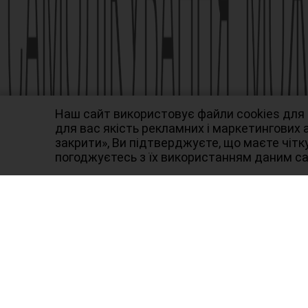
info@farmak.ua, www.farmak.ua
© Амізон, 2009-2026
Наш сайт використовує файли cookies для
для вас якість рекламних і маркетингових
закрити», Ви підтверджуєте, що маєте чітку
погоджуєтесь з їх використанням даним с