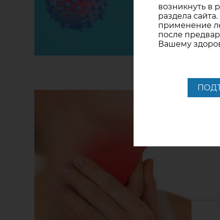
возникнуть в 
раздела сайта.
применение ле
после предвар
Вашему здоро
ПОД