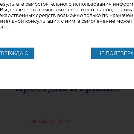
результате самостоятельного использования информ
УЗНАТЬ БОЛЬШЕ
 Вы делаете это самостоятельно и осознанно, понимая
карственных средств возможно только по назначен
ительной консультации с ним, а самолечение может
вью.
ТВЕРЖДАЮ
НЕ ПОДТВЕР
17.01.2022
Шесть правил профи
простуды и гриппа
УЗНАТЬ БОЛЬШЕ