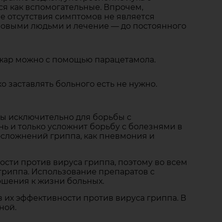
ся как вспомогательные. Впрочем,
е отсутствия симптомов не является
ровыми людьми и лечение — до постоянного
жар можно с помощью парацетамола.
 заставлять больного есть не нужно.
ны исключительно для борьбы с
ь и только усложнит борьбу с болезнями в
осложнений гриппа, как пневмония и
сти против вируса гриппа, поэтому во всем
гриппа. Использование препаратов с
ошения к жизни больных.
 их эффективности против вируса гриппа. В
ной.