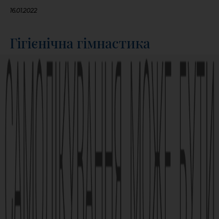
16.01.2022
Гігієнічна гімнастика
ДІЗНАТИСЬ БІЛЬШЕ
БІЛЬШЕ СТАТЕЙ