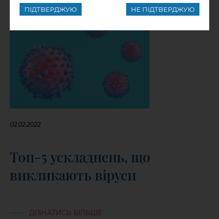
ПІДТВЕРДЖУЮ
НЕ ПІДТВЕРДЖУЮ
02.02.2022
Топ-5 ускладнень, що
викликають віруси
ДІЗНАТИСЬ БІЛЬШЕ